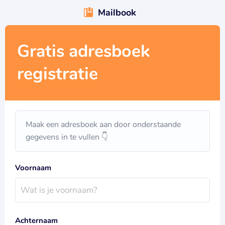
Mailbook
Gratis adresboek
registratie
Maak een adresboek aan door onderstaande
gegevens in te vullen 👇
Voornaam
Achternaam