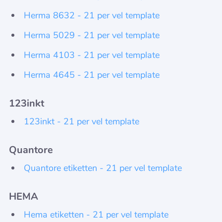
Herma 8632 - 21 per vel template
Herma 5029 - 21 per vel template
Herma 4103 - 21 per vel template
Herma 4645 - 21 per vel template
123inkt
123inkt - 21 per vel template
Quantore
Quantore etiketten - 21 per vel template
HEMA
Hema etiketten - 21 per vel template