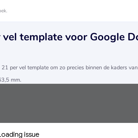
oek.
 vel template voor Google D
 per vel template om zo precies binnen de kaders van je
 63,5 mm.