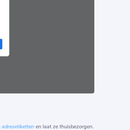
 adresetiketten
en laat ze thuisbezorgen.