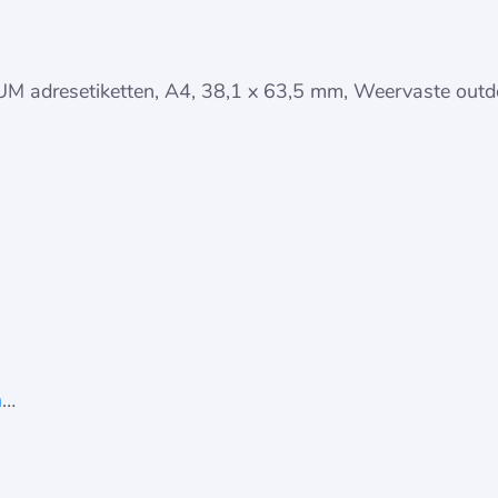
UM adresetiketten, A4, 38,1 x 63,5 mm, Weervaste outdo
n
…