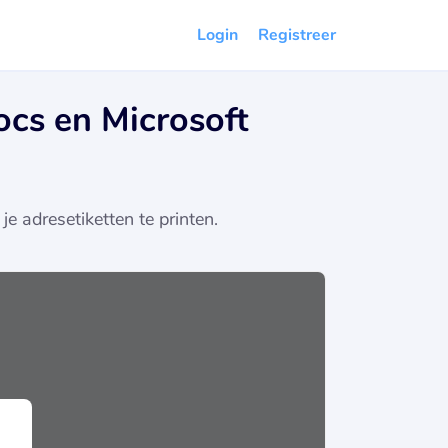
Login
Registreer
ocs en Microsoft
 adresetiketten te printen.