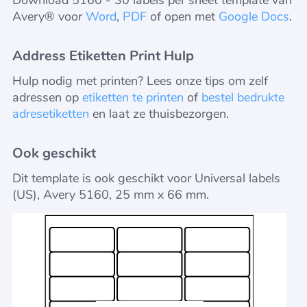
Download 5160 - 30 labels per sheet template van
Avery® voor
Word
,
PDF
of open met
Google Docs
.
Address Etiketten Print Hulp
Hulp nodig met printen? Lees onze tips om zelf
adressen op
etiketten te printen
of
bestel bedrukte
adresetiketten
en laat ze thuisbezorgen.
Ook geschikt
Dit template is ook geschikt voor Universal labels
(US), Avery 5160, 25 mm x 66 mm.