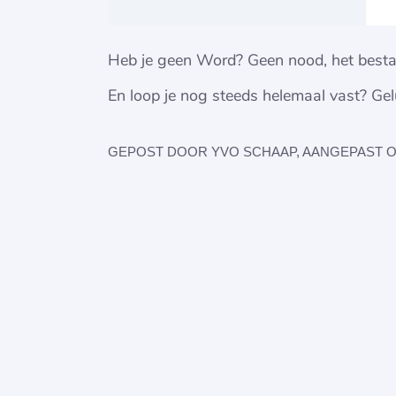
Heb je geen Word? Geen nood, het besta
En loop je nog steeds helemaal vast? Ge
GEPOST DOOR YVO SCHAAP, AANGEPAST OP