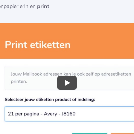
tenpapier erin en
print
.