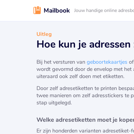
Mailbook
Jouw handige online adresb
Uitleg
Hoe kun je adressen 
Bij het versturen van
geboortekaartjes
of
wordt gevormd door de envelop met het ad
uiteraard ook zelf doen met etiketten.
Door zelf adresetiketten te printen besp
twee manieren om zelf adresstickers te p
stap uitgelegd.
Welke adresetiketten moet je kope
Er zijn honderden varianten adresetiket-