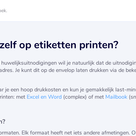
oek.
zelf op etiketten printen?
 huwelijksuitnodigingen wil je natuurlijk dat de uitnodigin
res. Je kunt dit op de envelop laten drukken via de beke
aar je een hoop drukkosten en kun je gemakkelijk last-min
rinten: met
Excel en Word
(complex) of met
Mailbook
(sn
n?
formaten. Elk formaat heeft net iets andere afmetingen. 