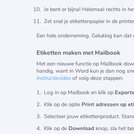
Je bent er bijna! Helemaal rechts in 
Zet snel je etikettenpapier in de printer
Een hele onderneming. Gelukkig kan dat n
Etiketten maken met Mailbook
Met een nieuwe functie op Mailbook downl
handig, want in Word kun je dan nog sne
instructievideo
of volg deze stappen:
Log in op Mailbook en klik op
Export
Klik op de optie
Print adressen op et
Selecteer jouw etikettenproduct. Stan
Klik op de
Download
knop, sla het be