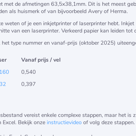
iket met de afmetingen 63,5x38,1mm. Dit is het meest ge
nden als huismerk of van bijvoorbeeld Avery of Herma.
 weten of je een inkjetprinter of laserprinter hebt. Inkjet 
hitte van een laserprinter. Verkeerd papier kan leiden tot 
k het type nummer en vanaf-prijs (oktober 2025) uiteeng
ser
Vanaf prijs / vel
160
0,540
32
0,397
sbestand vereist enkele complexe stappen, maar het is z
n Excel. Bekijk onze
instructievideo
of volg deze stappen.