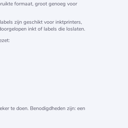
bruikte formaat, groot genoeg voor
labels zijn geschikt voor inktprinters,
doorgelopen inkt of labels die loslaten.
ezet:
eker te doen. Benodigdheden zijn: een