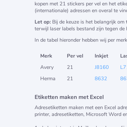
kopen met 21 stickers per vel en het et
(internationale) adressen en overal te vi
Let op:
Bij de keuze is het belangrijk om te
terwijl laser labels bestand zijn tegen de 
In de tabel hieronder hebben wij per mer
Merk
Per vel
Inkjet
La
Avery
21
J8160
L7
Herma
21
8632
86
Etiketten maken met Excel
Adresetiketten maken met een Excel adre
printer, adresetiketten, Microsoft Word e